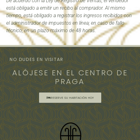
De acuerdo con la Ley de Registro de Ventas, el vendedor
está obligado a emitir un recibo al comprador. Al mismo
tiempo, está obligado a registrar los ingresos recibidos con
el administrador de impuestos en línea; en caso de fallo
técnico, en un plazo máximo de 48 horas.
NO DUDES EN VISITAR
ALÓJESE EN EL CENTRO DE
PRAGA
RESERVE SU HABITACIÓN HOY