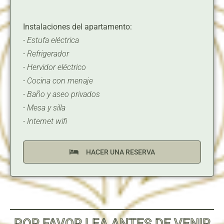
Instalaciones del apartamento:
- Estufa eléctrica
- Refrigerador
- Hervidor eléctrico
- Cocina con menaje
- Baño y aseo privados
- Mesa y silla
- Internet wifi
HACER UNA RESERVA
POR FAVOR LEA ANTES DE VENIR