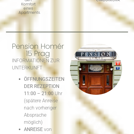
Komfort
eines
Apartments.
Pension Homér
15 Prag
INFORMATIONEN ZUR
UNTERKUNFT
ÖFFNUNGSZEITEN
DER REZEPTION
11:00 – 21:00
Uhr
(spätere Anreise
nach vorheriger
Absprache
möglich)
ANREISE
von