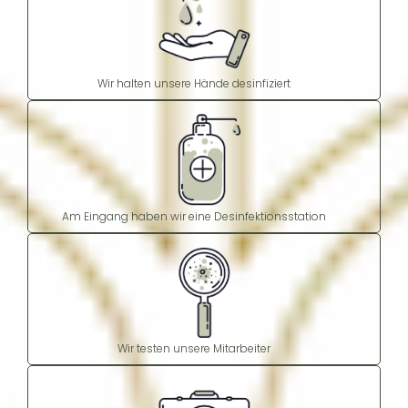
Wir halten unsere Hände desinfiziert
Am Eingang haben wir eine Desinfektionsstation
Wir testen unsere Mitarbeiter