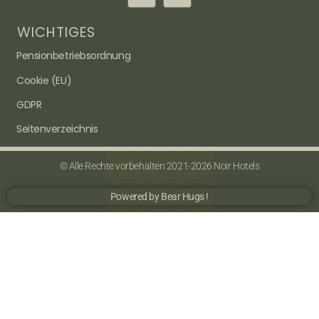
WICHTIGES
Pensionbetriebsordnung
Cookie (EU)
GDPR
Seitenverzeichnis
© Alle Rechte vorbehalten 2021-2026 Noir Hotels
Powered by Bear Hugs !